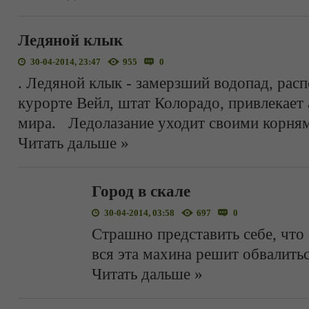
Ледяной клык
30-04-2014, 23:47
955
0
. Ледяной клык - замерзший водопад, рас
курорте Вейл, штат Колорадо, привлекает 
мира. Ледолазание уходит своими корням
Читать дальше »
Город в скале
30-04-2014, 03:58
697
0
Страшно представить себе, что 
вся эта махина решит обвалить
Читать дальше »