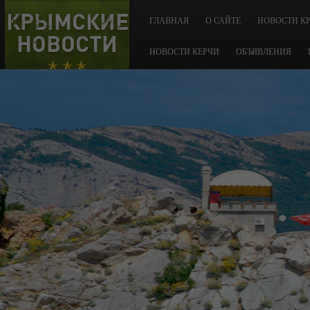
КРЫМСКИЕ
ГЛАВНАЯ
О САЙТЕ
НОВОСТИ К
НОВОСТИ
НОВОСТИ КЕРЧИ
ОБЪЯВЛЕНИЯ