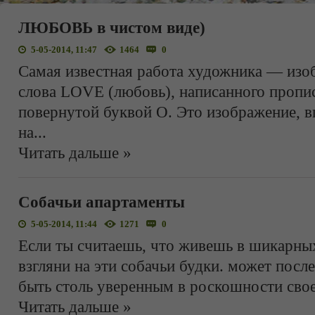
ЛЮБОВЬ в чистом виде)
5-05-2014, 11:47
1464
0
Самая известная работа художника — изо
слова LOVE (любовь), написанного пропи
повернутой буквой O. Это изображение, 
на
...
Читать дальше »
Собачьи апартаменты
5-05-2014, 11:44
1271
0
Если ты считаешь, что живешь в шикарных
взгляни на эти собачьи будки. может посл
быть столь уверенным в роскошности свое
Читать дальше »