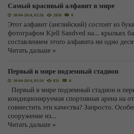
Самый красивый алфавит в мире
30-04-2014, 03:56
2850
0
Этот алфавит (английский) состоит из бук
фотографом Kjell Sandved на... крыльях б
составлением этого алфавита ни одно деся
Читать дальше »
Первый в мире подземный стадион
30-04-2014, 03:54
831
0
Первый в мире подземный стадион и перв
кондиционируемая спортивная арена на о
совместить эти качества? Запросто. Особе
сооружение из
...
Читать дальше »