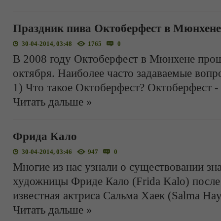
Праздник пива Октоберфест в Мюнхене
30-04-2014, 03:48
1765
0
В 2008 году Октоберфест в Мюнхене прош
октября. Наиболее часто задаваемые вопр
1) Что такое Октоберфест? Октоберфест - 
Читать дальше »
Фрида Кало
30-04-2014, 03:46
947
0
Многие из нас узнали о существовании зн
художницы Фриде Кало (Frida Kalo) после 
известная актриса Сальма Хаек (Salma Ha
Читать дальше »